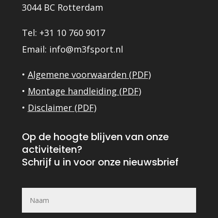
3044 BC Rotterdam
Tel: +31 10 760 9017
Email: info@m3fsport.nl
•
Algemene voorwaarden (PDF)
•
Montage handleiding (PDF)
•
Disclaimer (PDF)
Op de hoogte blijven van onze
activiteiten?
Schrijf u in voor onze nie
uwsbrief