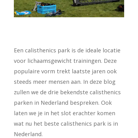
Een calisthenics park is de ideale locatie
voor lichaamsgewicht trainingen. Deze
populaire vorm trekt laatste jaren ook
steeds meer mensen aan. In deze blog
zullen we de drie bekendste calisthenics
parken in Nederland bespreken. Ook
laten we je in het slot erachter komen
wat nu het beste calisthenics park is in
Nederland.