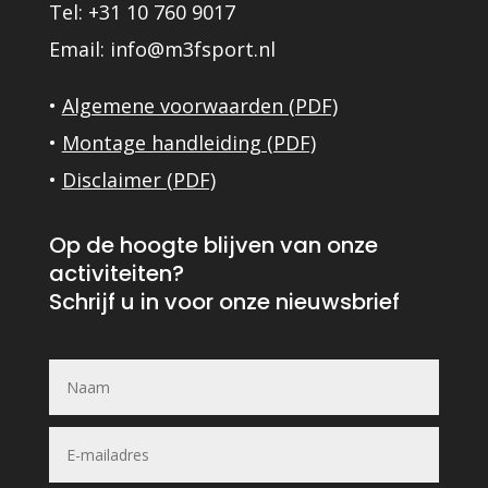
Tel: +31 10 760 9017
Email: info@m3fsport.nl
•
Algemene voorwaarden (PDF)
•
Montage handleiding (PDF)
•
Disclaimer (PDF)
Op de hoogte blijven van onze
activiteiten?
Schrijf u in voor onze nie
uwsbrief